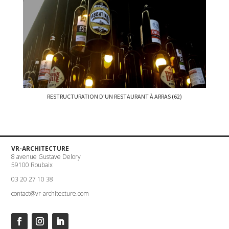
RESTRUCTURATION D’UN RESTAURANT À ARRAS (62)
VR-ARCHITECTURE
8 avenue Gustave Delory
59100 Roubaix
03 20 27 10 38
contact@vr-architecture.com