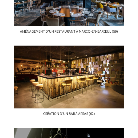
AMÉNAGEMENT D’UN RESTAURANT À MARCQ-EN-BARŒUL (59)
CRÉATION D’UN BAR À ARRAS (62)