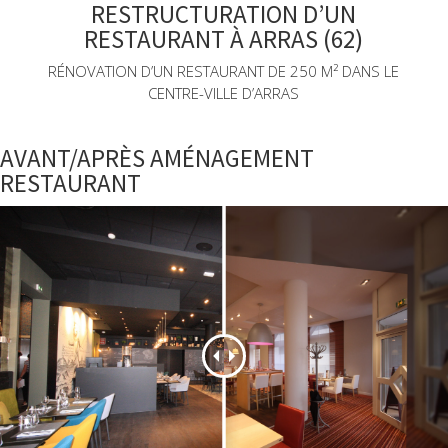
RESTRUCTURATION D’UN
RESTAURANT À ARRAS (62)
RÉNOVATION D’UN RESTAURANT DE 250 M² DANS LE
CENTRE-VILLE D’ARRAS
AVANT/APRÈS AMÉNAGEMENT
RESTAURANT