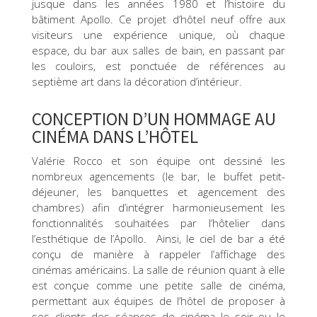
jusque dans les années 1980 et l’histoire du
bâtiment Apollo. Ce projet d’hôtel neuf offre aux
visiteurs une expérience unique, où chaque
espace, du bar aux salles de bain, en passant par
les couloirs, est ponctuée de références au
septième art dans la décoration d’intérieur.
CONCEPTION D’UN HOMMAGE AU
CINÉMA DANS L’HÔTEL
​Valérie Rocco et son équipe ont dessiné les
nombreux agencements (le bar, le buffet petit-
déjeuner, les banquettes et agencement des
chambres) afin d’intégrer harmonieusement les
fonctionnalités souhaitées par l’hôtelier dans
l’esthétique de l’Apollo. Ainsi, le ciel de bar a été
conçu de manière à rappeler l’affichage des
cinémas américains. La salle de réunion quant à elle
est conçue comme une petite salle de cinéma,
permettant aux équipes de l’hôtel de proposer à
ses clients des séances de cinéma le soir ou le