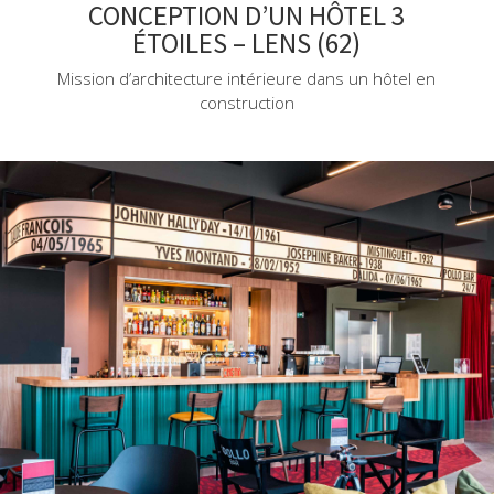
CONCEPTION D’UN HÔTEL 3
ÉTOILES – LENS (62)
Mission d’architecture intérieure dans un hôtel en
construction