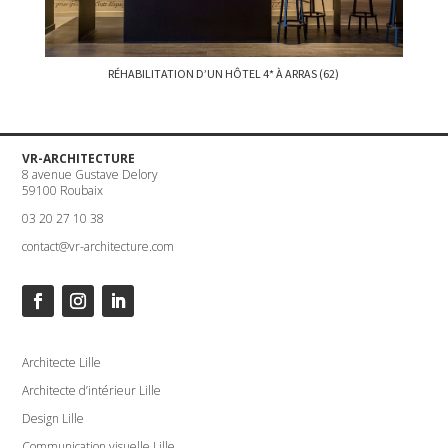
RÉHABILITATION D’UN HÔTEL 4* À ARRAS (62)
VR-ARCHITECTURE
8 avenue Gustave Delory
59100 Roubaix
03 20 27 10 38
contact@vr-architecture.com
Architecte Lille
Architecte d’intérieur Lille
Design Lille
Communication visuelle Lille