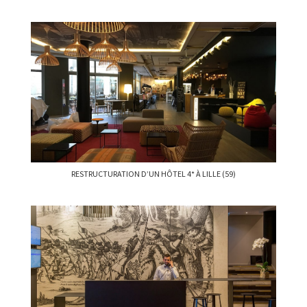
RESTRUCTURATION D’UN HÔTEL 4* À LILLE (59)