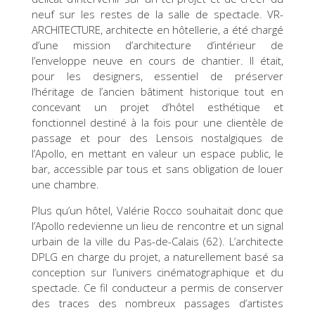
neuf sur les restes de la salle de spectacle. VR-
ARCHITECTURE, architecte en hôtellerie, a été chargé
d’une mission d’architecture d’intérieur de
l’enveloppe neuve en cours de chantier. Il était,
pour les designers, essentiel de préserver
l’héritage de l’ancien bâtiment historique tout en
concevant un projet d’hôtel esthétique et
fonctionnel destiné à la fois pour une clientèle de
passage et pour des Lensois nostalgiques de
l’Apollo, en mettant en valeur un espace public, le
bar, accessible par tous et sans obligation de louer
une chambre.
Plus qu’un hôtel, Valérie Rocco souhaitait donc que
l’Apollo redevienne un lieu de rencontre et un signal
urbain de la ville du Pas-de-Calais (62). L’architecte
DPLG en charge du projet, a naturellement basé sa
conception sur l’univers cinématographique et du
spectacle. Ce fil conducteur a permis de conserver
des traces des nombreux passages d’artistes