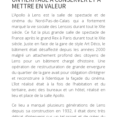
METTRE EN VALEUR
L’Apollo à Lens est la salle de spectacle et de
cinéma du Nord-Pas-de-Calais qui a fortement
marqué la vie sociale des Lensois durant tout le XXe
siècle. Ce fut la plus grande salle de spectacle de
France après le grand Rex à Paris durant tout le XXe
siècle. Juste en face de la gare de style Art Déco, le
bâtiment était désaffecté depuis les années 2000
malgré un attachement profond des citoyens de
Lens pour un bâtiment chargé d’histoire. Une
opération de restructuration de grande envergure
du quartier de la gare avait pour obligation d’intégrer
et reconstruire à l’identique la façade du cinéma.
L’îlot réalisé était à la fois de l’habitation et du
tertiaire, avec des bureaux et un hôtel, réalisé en
lieu et place de la salle Apollo.
Ce lieu a marqué plusieurs générations de Lens
depuis sa construction en 1932, il était donc très
délicat d’intervenir sur un tel projet et de créer du