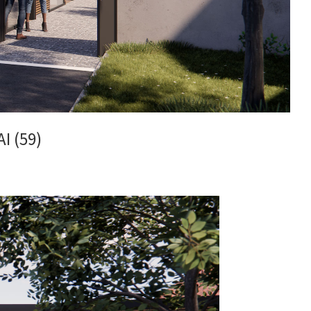
I (59)