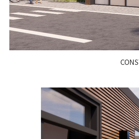
CONST